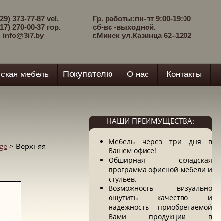
29) 373-77-87 vel.
Гр. работы:пн-пт 9:00-19:00
17) 270-00-37 гор.
сб-вс -выходной.
: info@3i7.by
г.Минск ул.Казинца 62–1202
Покупателю
ская мебель
О нас
Контакты
НАШИ ПРЕИМУЩЕСТВА:
Мебель через три дня в
ege
> Верхняя
Вашем офисе!
Обширная складская
программа офисной мебели и
стульев.
Возможность визуально
ощутить качество и
надежность приобретаемой
Вами продукции в