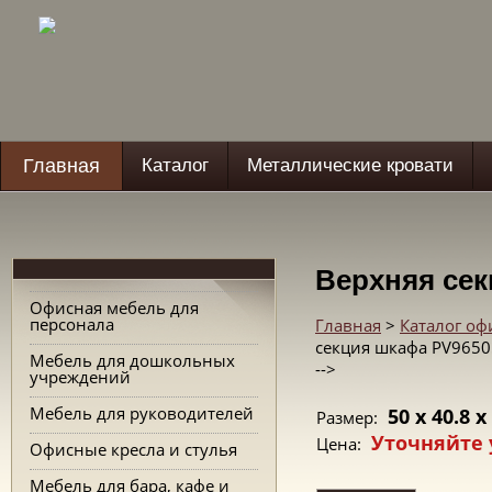
Главная
Каталог
Металлические кровати
Верхняя сек
Офисная мебель для
персонала
Главная
>
Каталог о
секция шкафа PV965
Мебель для дошкольных
-->
учреждений
Мебель для руководителей
50 x 40.8 x
Размер:
Уточняйте 
Цена:
Офисные кресла и стулья
Мебель для бара, кафе и