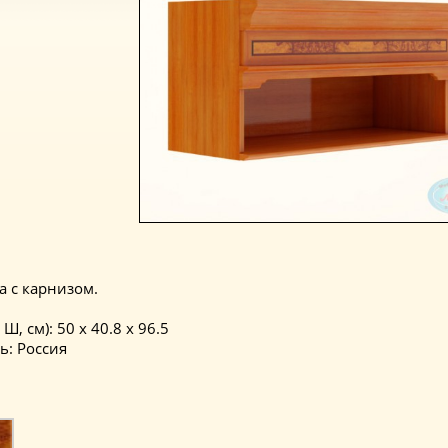
а с карнизом.
 Ш, см): 50 x 40.8 x 96.5
ь: Россия