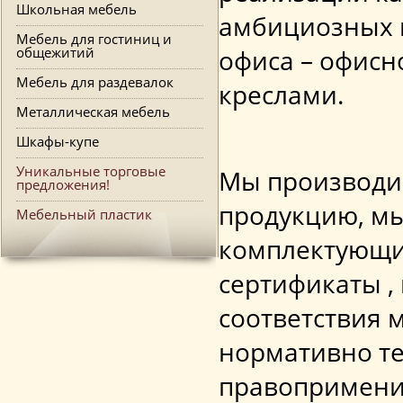
Школьная мебель
амбициозных п
Мебель для гостиниц и
общежитий
офиса – офисн
Мебель для раздевалок
креслами.
Металлическая мебель
Шкафы-купе
Уникальные торговые
Мы производим
предложения!
продукцию, м
Мебельный пластик
комплектующи
сертификаты ,
соответствия 
нормативно те
правопримени