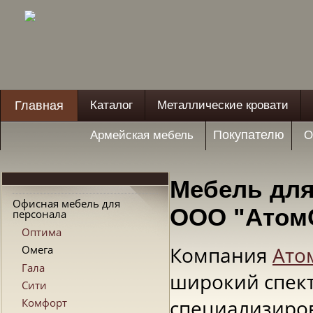
Главная
Каталог
Металлические кровати
Покупателю
Армейская мебель
О
Мебель для
Офисная мебель для
ООО "Атом
персонала
Оптима
Компания
Ато
Омега
Гала
широкий спект
Сити
специализиров
Комфорт