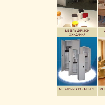
МЕБЕЛЬ ДЛЯ ЗОН
ОЖИДАНИЯ
А
Бу
Г
Ка
С
Ст
МЕТАЛЛИЧЕСКАЯ МЕБЕЛЬ
МЕБ