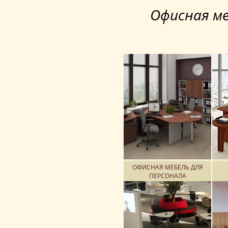
Офисная ме
О
Ом
Га
Си
К
ОФИСНАЯ МЕБЕЛЬ ДЛЯ
ПЕРСОНАЛА
Ме