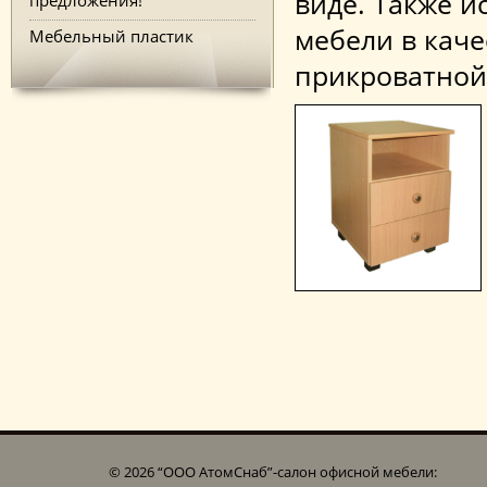
виде. Также и
мебели в каче
Мебельный пластик
прикроватной
© 2026 “ООО АтомСнаб”-cалон офисной мебели: