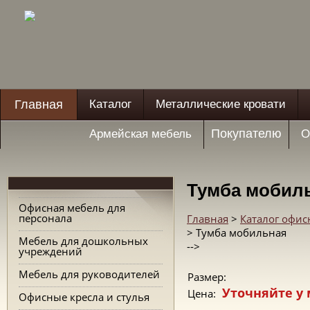
Главная
Каталог
Металлические кровати
Покупателю
Армейская мебель
О
Тумба мобил
Офисная мебель для
персонала
Главная
>
Каталог офис
> Тумба мобильная
Мебель для дошкольных
-->
учреждений
Мебель для руководителей
Размер:
Уточняйте у
Цена:
Офисные кресла и стулья