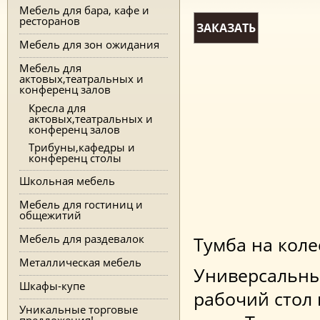
Мебель для бара, кафе и
ресторанов
ЗАКАЗАТЬ
Мебель для зон ожидания
Мебель для
актовых,театральных и
конференц залов
Кресла для
актовых,театральных и
конференц залов
Трибуны,кафедры и
конференц столы
Школьная мебель
Мебель для гостиниц и
общежитий
Мебель для раздевалок
Тумба на коле
Металлическая мебель
Универсальны
Шкафы-купе
рабочий стол 
Уникальные торговые
предложения!