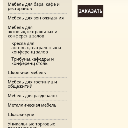
Мебель для бара, кафе и
ресторанов
ЗАКАЗАТЬ
Мебель для зон ожидания
Мебель для
актовых,театральных и
конференц залов
Кресла для
актовых,театральных и
конференц залов
Трибуны,кафедры и
конференц столы
Школьная мебель
Мебель для гостиниц и
общежитий
Мебель для раздевалок
Металлическая мебель
Шкафы-купе
Уникальные торговые
предложения!