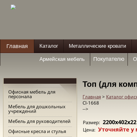
Главная
Каталог
Металлические кровати
Покупателю
Армейская мебель
О
Топ (для комп
Офисная мебель для
персонала
Главная
>
Каталог офис
CI-1668
Мебель для дошкольных
-->
учреждений
Мебель для руководителей
2200х402х22
Размер:
Уточняйте у
Цена:
Офисные кресла и стулья