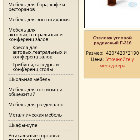
Мебель для бара, кафе и
ресторанов
Мебель для зон ожидания
Мебель для
актовых,театральных и
Стеллаж угловой
конференц залов
радиусный Г-316
Кресла для
актовых,театральных и
Размер:
420*420*2190
конференц залов
Цена:
Уточняйте у
Трибуны,кафедры и
менеджера
конференц столы
Школьная мебель
Мебель для гостиниц и
общежитий
Мебель для раздевалок
Металлическая мебель
Шкафы-купе
Уникальные торговые
предложения!