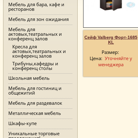
Мебель для бара, кафе и
ресторанов
Мебель для зон ожидания
Мебель для
актовых,театральных и
Сейф Valberg Форт-1685
конференц залов
KL
Кресла для
актовых,театральных и
Размер:
конференц залов
Цена:
Уточняйте у
Трибуны,кафедры и
менеджера
конференц столы
Школьная мебель
Мебель для гостиниц и
общежитий
Мебель для раздевалок
Металлическая мебель
Шкафы-купе
Уникальные торговые
предложения!