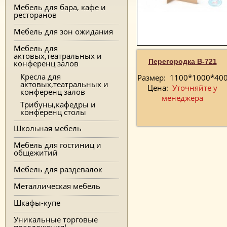
Мебель для бара, кафе и
ресторанов
Мебель для зон ожидания
Мебель для
актовых,театральных и
Перегородка B-721
конференц залов
Кресла для
Размер:
1100*1000*40
актовых,театральных и
Цена:
Уточняйте у
конференц залов
менеджера
Трибуны,кафедры и
конференц столы
Школьная мебель
Мебель для гостиниц и
общежитий
Мебель для раздевалок
Металлическая мебель
Шкафы-купе
Уникальные торговые
предложения!