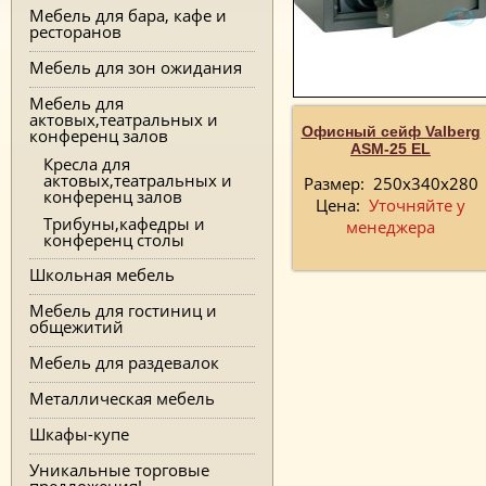
Мебель для бара, кафе и
ресторанов
Мебель для зон ожидания
Мебель для
актовых,театральных и
Офисный сейф Valberg
конференц залов
ASM-25 EL
Кресла для
актовых,театральных и
Размер:
250х340х280
конференц залов
Цена:
Уточняйте у
Трибуны,кафедры и
менеджера
конференц столы
Школьная мебель
Мебель для гостиниц и
общежитий
Мебель для раздевалок
Металлическая мебель
Шкафы-купе
Уникальные торговые
предложения!