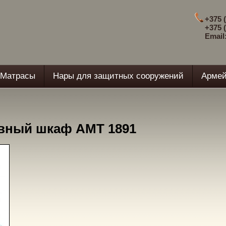
+375 (
+375 (
Email
Матрасы
Нары для защитных сооружений
Армей
ивный шкаф AMT 1891