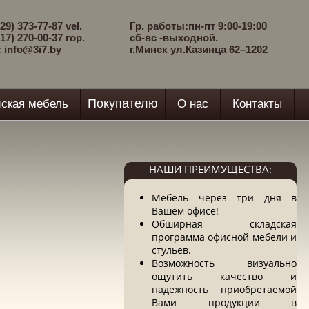
29) 373-77-87 vel.
Гр. работы:пн-пт 9:00-19:00
17) 270-00-37 гор.
сб-вс -выходной.
: info@3i7.by
г.Минск ул.Казинца 62–1202
Покупателю
ская мебель
О нас
Контакты
НАШИ ПРЕИМУЩЕСТВА:
Мебель через три дня в
Вашем офисе!
Обширная складская
программа офисной мебели и
стульев.
Возможность визуально
ощутить качество и
надежность приобретаемой
Вами продукции в