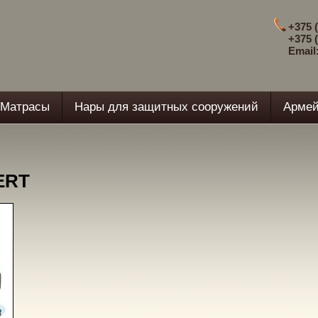
+375 (
+375 (
Email
Матрасы
Нары для защитных сооружений
Армей
ERT