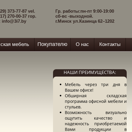
29) 373-77-87 vel.
Гр. работы:пн-пт 9:00-19:00
17) 270-00-37 гор.
сб-вс -выходной.
: info@3i7.by
г.Минск ул.Казинца 62–1202
Покупателю
ская мебель
О нас
Контакты
НАШИ ПРЕИМУЩЕСТВА:
Мебель через три дня в
Вашем офисе!
Обширная складская
программа офисной мебели и
стульев.
Возможность визуально
ощутить качество и
надежность приобретаемой
Вами продукции в