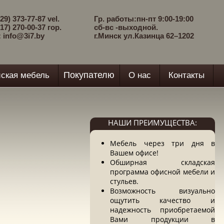
29) 373-77-87 vel.
Гр. работы:пн-пт 9:00-19:00
17) 270-00-37 гор.
сб-вс -выходной.
: info@3i7.by
г.Минск ул.Казинца 62–1202
Покупателю
ская мебель
О нас
Контакты
НАШИ ПРЕИМУЩЕСТВА:
Мебель через три дня в
Вашем офисе!
Обширная складская
программа офисной мебели и
стульев.
Возможность визуально
ощутить качество и
надежность приобретаемой
Вами продукции в