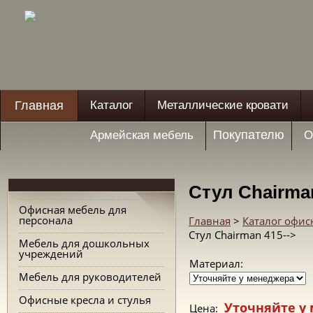
Главная
Каталог
Металлические кровати
Покупателю
Армейская мебель
О
Стул Chairma
Офисная мебель для
персонала
Главная
>
Каталог офис
Стул Chairman 415-->
Мебель для дошкольных
учреждений
Материал:
Мебель для руководителей
Офисные кресла и стулья
Уточняйте у
Цена: