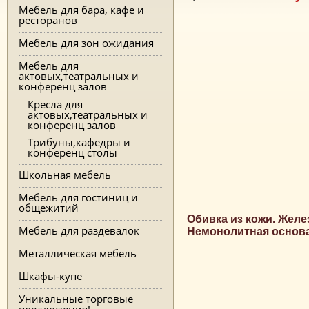
Мебель для бара, кафе и
ресторанов
Мебель для зон ожидания
Мебель для
актовых,театральных и
конференц залов
Кресла для
актовых,театральных и
конференц залов
Трибуны,кафедры и
конференц столы
Школьная мебель
Мебель для гостиниц и
общежитий
Обивка из кожи. Желе
Мебель для раздевалок
Немонолитная основа
Металлическая мебель
Шкафы-купе
Уникальные торговые
предложения!