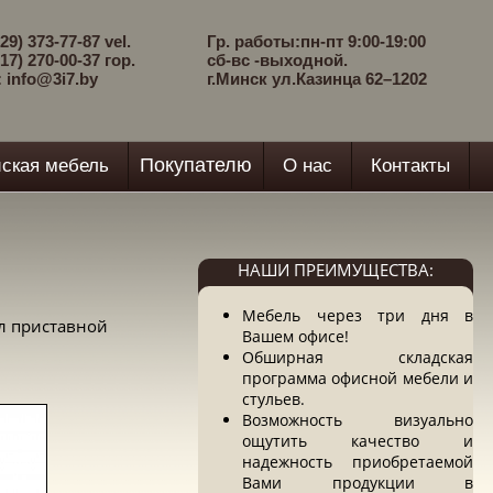
29) 373-77-87 vel.
Гр. работы:пн-пт 9:00-19:00
17) 270-00-37 гор.
сб-вс -выходной.
: info@3i7.by
г.Минск ул.Казинца 62–1202
Покупателю
ская мебель
О нас
Контакты
НАШИ ПРЕИМУЩЕСТВА:
Мебель через три дня в
л приставной
Вашем офисе!
Обширная складская
программа офисной мебели и
стульев.
Возможность визуально
ощутить качество и
надежность приобретаемой
Вами продукции в