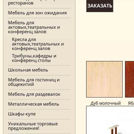
ресторанов
ЗАКАЗАТЬ
Мебель для зон ожидания
Мебель для
актовых,театральных и
конференц залов
Кресла для
актовых,театральных и
конференц залов
Трибуны,кафедры и
конференц столы
Школьная мебель
Мебель для гостиниц и
общежитий
Мебель для раздевалок
Дуб молочный
Яб
Металлическая мебель
Шкафы-купе
Уникальные торговые
предложения!