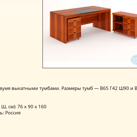
вумя выкатными тумбами. Размеры тумб — В65 Г42 Ш90 и 
 Ш, см): 76 x 90 x 160
ь: Россия