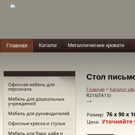
Главная
Каталог
Металлические кровати
Стол письм
Офисная мебель для
персонала
Главная
>
Каталог о
R216(TA15)
Мебель для дошкольных
-->
учреждений
Мебель для руководителей
76 x 90 x 1
Размер:
Уточняйте 
Цена:
Офисные кресла и стулья
Мебель для бара, кафе и