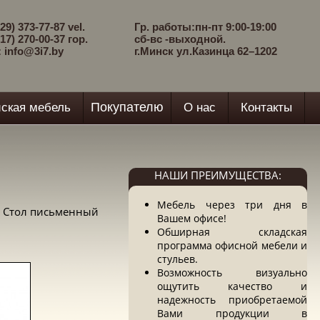
29) 373-77-87 vel.
Гр. работы:пн-пт 9:00-19:00
17) 270-00-37 гор.
сб-вс -выходной.
: info@3i7.by
г.Минск ул.Казинца 62–1202
Покупателю
ская мебель
О нас
Контакты
НАШИ ПРЕИМУЩЕСТВА:
Мебель через три дня в
 Стол письменный
Вашем офисе!
Обширная складская
программа офисной мебели и
стульев.
Возможность визуально
ощутить качество и
надежность приобретаемой
Вами продукции в