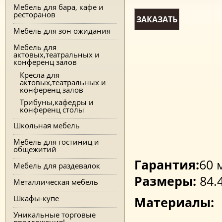
Мебель для бара, кафе и
ресторанов
ЗАКАЗАТЬ
Мебель для зон ожидания
Мебель для
актовых,театральных и
конференц залов
Кресла для
актовых,театральных и
конференц залов
Трибуны,кафедры и
конференц столы
Школьная мебель
Мебель для гостиниц и
общежитий
Гарантия:
60 
Мебель для раздевалок
Размеры:
84.
Металлическая мебель
Шкафы-купе
Материалы:
Уникальные торговые
предложения!