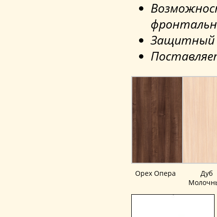
Возможнос
фронтальн
Защитный э
Поставляет
Орех Опера
Дуб
Молочн