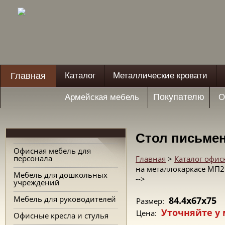
Главная
Каталог
Металлические кровати
Покупателю
Армейская мебель
О
Стол письмен
Офисная мебель для
персонала
Главная
>
Каталог офис
на металлокаркасе МП2
Мебель для дошкольных
-->
учреждений
Мебель для руководителей
84.4x67x75
Размер:
Уточняйте у
Цена:
Офисные кресла и стулья