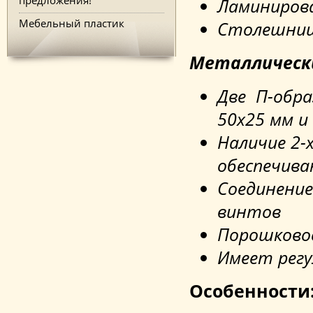
Ламиниров
Мебельный пластик
Столешница
Металлически
Две П-обра
50х25 мм и
Наличие 2-
обеспечив
Соединение
винтов
Порошковое
Имеет рег
Особенности