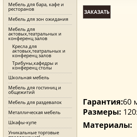
Мебель для бара, кафе и
ресторанов
ЗАКАЗАТЬ
Мебель для зон ожидания
Мебель для
актовых,театральных и
конференц залов
Кресла для
актовых,театральных и
конференц залов
Трибуны,кафедры и
конференц столы
Школьная мебель
Мебель для гостиниц и
общежитий
Гарантия:
60 
Мебель для раздевалок
Размеры:
120
Металлическая мебель
Шкафы-купе
Материалы:
Уникальные торговые
предложения!