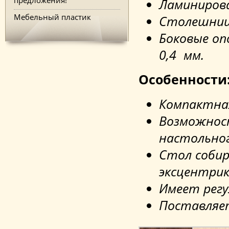
Ламиниров
Мебельный пластик
Столешница
Боковые оп
0,4 мм.
Особенности
Компактна
Возможнос
настольног
Стол соби
эксцентри
Имеет рег
Поставляет