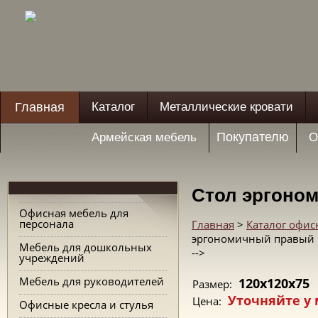
Главная
Каталог
Металлические кровати
Покупателю
Армейская мебель
О
Стол эргоно
Офисная мебель для
персонала
Главная
>
Каталог офис
эргономичный правый 
Мебель для дошкольных
-->
учреждений
Мебель для руководителей
120x120x75
Размер:
Уточняйте у
Цена:
Офисные кресла и стулья