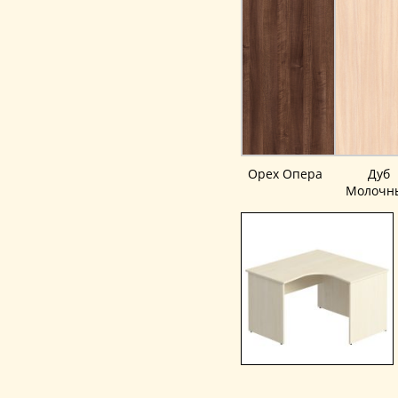
Орех Опера
Дуб
Молочн