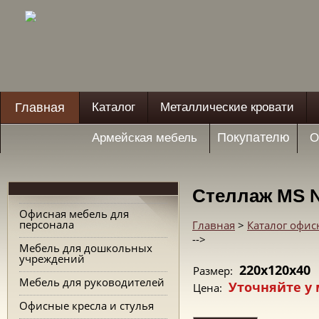
Главная
Каталог
Металлические кровати
Покупателю
Армейская мебель
О
Стеллаж MS 
Офисная мебель для
персонала
Главная
>
Каталог офис
-->
Мебель для дошкольных
учреждений
220х120х40
Размер:
Мебель для руководителей
Уточняйте у
Цена:
Офисные кресла и стулья