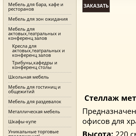
Мебель для бара, кафе и
ЗАКАЗАТЬ
ресторанов
Мебель для зон ожидания
Мебель для
актовых,театральных и
конференц залов
Кресла для
актовых,театральных и
конференц залов
Трибуны,кафедры и
конференц столы
Школьная мебель
Мебель для гостиниц и
общежитий
Стеллаж мет
Мебель для раздевалок
Предназначен 
Металлическая мебель
офисов для х
Шкафы-купе
Уникальные торговые
Высота:
220 с
предложения!