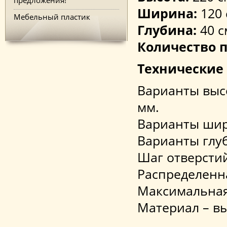
Ширина:
120 
Мебельный пластик
Глубина:
40 с
Количество п
Технические
Варианты высот
мм.
Варианты шири
Варианты глуби
Шаг отверстий
Распределенна
Максимальная 
Материал – в