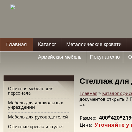
Главная
Каталог
Металлические кровати
Покупателю
Армейская мебель
О
Стеллаж для 
Офисная мебель для
персонала
Главная
>
Каталог офис
документов открытый Г
Мебель для дошкольных
-->
учреждений
Мебель для руководителей
400*420*219
Размер:
Уточняйте у
Цена:
Офисные кресла и стулья