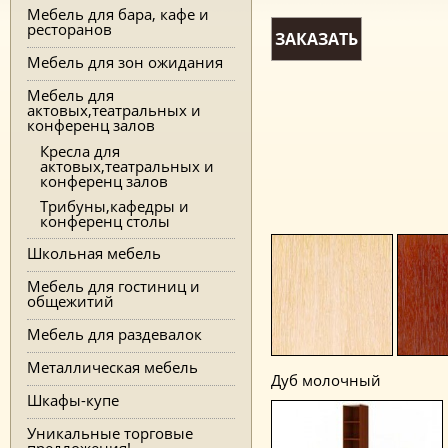
Мебель для бара, кафе и
ресторанов
ЗАКАЗАТЬ
Мебель для зон ожидания
Мебель для
актовых,театральных и
конференц залов
Кресла для
актовых,театральных и
конференц залов
Трибуны,кафедры и
конференц столы
Школьная мебель
Мебель для гостиниц и
общежитий
Мебель для раздевалок
Металлическая мебель
Дуб молочный
Шкафы-купе
Уникальные торговые
предложения!