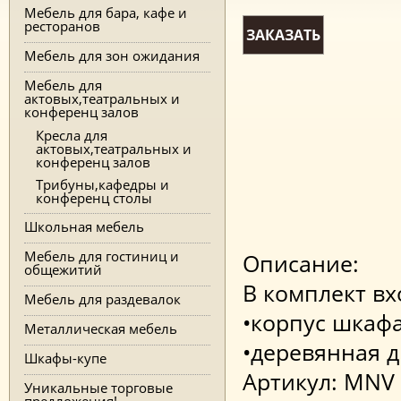
Мебель для бара, кафе и
ресторанов
ЗАКАЗАТЬ
Мебель для зон ожидания
Мебель для
актовых,театральных и
конференц залов
Кресла для
актовых,театральных и
конференц залов
Трибуны,кафедры и
конференц столы
Школьная мебель
Мебель для гостиниц и
Описание:
общежитий
В комплект вх
Мебель для раздевалок
•корпус шкаф
Металлическая мебель
•деревянная д
Шкафы-купе
Артикул: MNV 
Уникальные торговые
предложения!