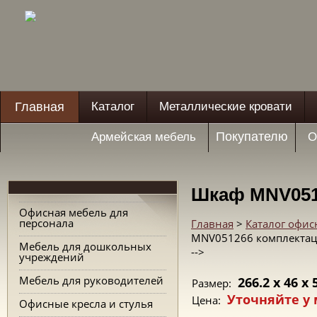
Главная
Каталог
Металлические кровати
Покупателю
Армейская мебель
О
Шкаф MNV051
Офисная мебель для
персонала
Главная
>
Каталог офис
MNV051266 комплектац
Мебель для дошкольных
-->
учреждений
Мебель для руководителей
266.2 x 46 x 
Размер:
Уточняйте у
Цена:
Офисные кресла и стулья