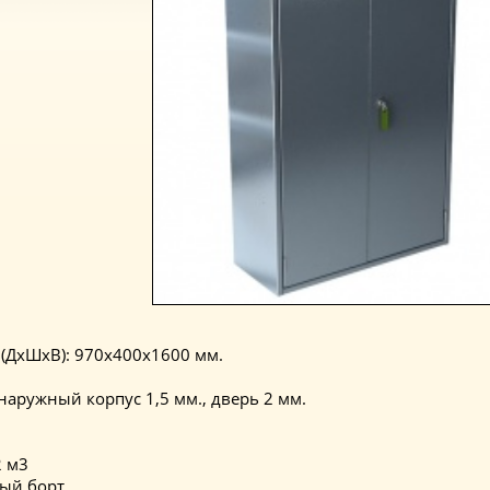
(ДхШхВ): 970х400х1600 мм.
аружный корпус 1,5 мм., дверь 2 мм.
2 м3
ный борт