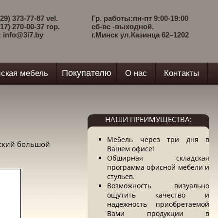
29) 373-77-87 vel.
Гр. работы:пн-пт 9:00-19:00
17) 270-00-37 гор.
сб-вс -выходной.
: info@3i7.by
г.Минск ул.Казинца 62–1202
Покупателю
ская мебель
О нас
Контакты
НАШИ ПРЕИМУЩЕСТВА:
Мебель через три дня в
ский большой
Вашем офисе!
Обширная складская
программа офисной мебели и
стульев.
Возможность визуально
ощутить качество и
надежность приобретаемой
Вами продукции в