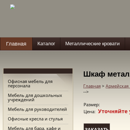
Главная
Каталог
Металлические кровати
Шкаф метал
Офисная мебель для
персонала
Главная
>
Армейская
-->
Мебель для дошкольных
учреждений
Размер:
Мебель для руководителей
Уточняйте 
Цена:
Офисные кресла и стулья
Мебель для бара, кафе и
ЗАКАЗАТЬ