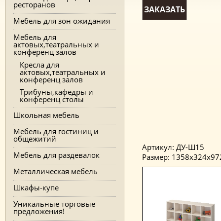
ресторанов
ЗАКАЗАТЬ
Мебель для зон ожидания
Мебель для
актовых,театральных и
конференц залов
Кресла для
актовых,театральных и
конференц залов
Трибуны,кафедры и
конференц столы
Школьная мебель
Мебель для гостиниц и
общежитий
Артикул: ДУ-Ш15
Мебель для раздевалок
Размер: 1358x324x97
Металлическая мебель
Шкафы-купе
Уникальные торговые
предложения!