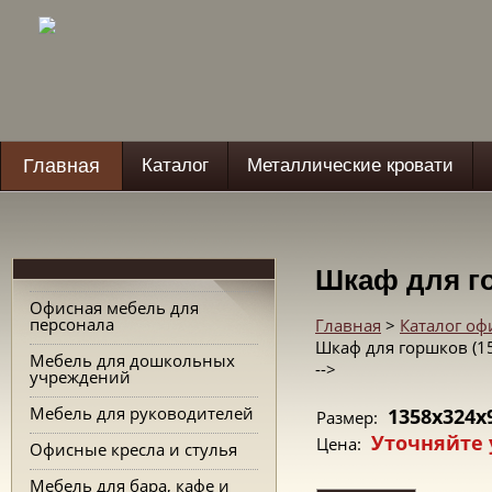
Главная
Каталог
Металлические кровати
Шкаф для го
Офисная мебель для
персонала
Главная
>
Каталог о
Шкаф для горшков (1
Мебель для дошкольных
-->
учреждений
Мебель для руководителей
1358x324x
Размер:
Уточняйте 
Цена:
Офисные кресла и стулья
Мебель для бара, кафе и