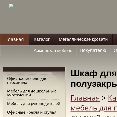
Главная
Каталог
Металлические кровати
Покупателю
Армейская мебель
О
Шкаф для
Офисная мебель для
полузакр
персонала
Мебель для дошкольных
учреждений
Главная
>
Ка
Мебель для руководителей
мебель для 
Офисные кресла и стулья