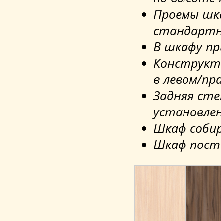
Проемы шк
стандартн
В шкафу пр
Конструкт
в левом/пр
Задняя сте
установлен
Шкаф собир
Шкаф поста