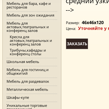
средний узк
Мебель для бара, кафе и
ресторанов
-->
Мебель для зон ожидания
46x46x120
Размер:
Мебель для
актовых,театральных и
Уточняйте у
Цена:
конференц залов
Кресла для
актовых,театральных и
ЗАКАЗАТЬ
конференц залов
Трибуны,кафедры и
конференц столы
Школьная мебель
Мебель для гостиниц и
общежитий
Мебель для раздевалок
Металлическая мебель
Шкафы-купе
Уникальные торговые
предложения!