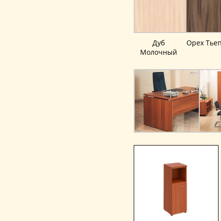
Дуб
Орех Тье
Молочный