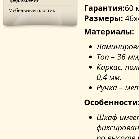
Гарантия:
60 
Мебельный пластик
Размеры:
46x
Материалы:
Ламиниров
Топ – 36 мм
Каркас, по
0,4 мм.
Ручка – ме
Особенности
Шкаф имеет
фиксирован
по высоте 