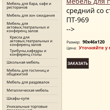
мебель для 
Мебель для бара, кафе и
ресторанов
средний со 
Мебель для зон ожидания
ПТ-969
Мебель для
-->
актовых,театральных и
конференц залов
Кресла для
актовых,театральных и
90x46x120
Размер:
конференц залов
Уточняйте у
Цена:
Трибуны,кафедры и
конференц столы
Школьная мебель
ЗАКАЗАТЬ
Мебель для гостиниц и
общежитий
Мебель для раздевалок
Металлическая мебель
Шкафы-купе
Уникальные торговые
предложения!