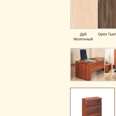
Дуб
Орех Тье
Молочный