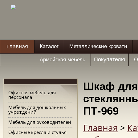
Главная
Каталог
Металлические кровати
Покупателю
Армейская мебель
О
Шкаф для
Офисная мебель для
стеклянн
персонала
Мебель для дошкольных
ПТ-969
учреждений
Мебель для руководителей
Главная
>
Ка
Офисные кресла и стулья