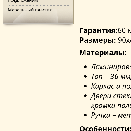
Мебельный пластик
Гарантия:
60 
Размеры:
90x
Материалы:
Ламиниров
Топ – 36 мм
Каркас и п
Двери стек
кромки пол
Ручки – ме
Особенности