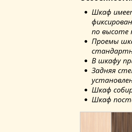
Шкаф имеет
фиксирован
по высоте 
Проемы шк
стандартн
В шкафу пр
Задняя сте
установлен
Шкаф собир
Шкаф поста