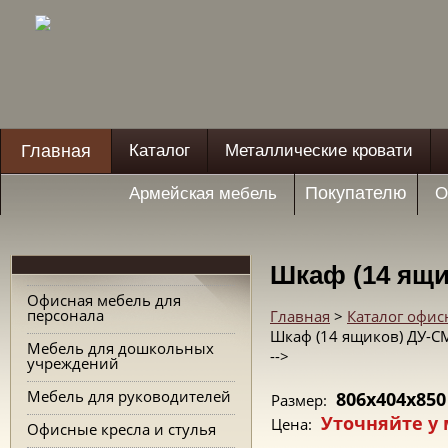
Главная
Каталог
Металлические кровати
Покупателю
Армейская мебель
О
Шкаф (14 ящи
Офисная мебель для
персонала
Главная
>
Каталог офис
Шкаф (14 ящиков) ДУ-С
Мебель для дошкольных
-->
учреждений
Мебель для руководителей
806x404x850
Размер:
Уточняйте у
Цена:
Офисные кресла и стулья