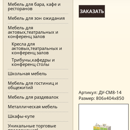
Мебель для бара, кафе и
ресторанов
ЗАКАЗАТЬ
Мебель для зон ожидания
Мебель для
актовых,театральных и
конференц залов
Кресла для
актовых,театральных и
конференц залов
Трибуны,кафедры и
конференц столы
Школьная мебель
Мебель для гостиниц и
общежитий
Артикул: ДУ-СМ8-14
Мебель для раздевалок
Размер: 806x404x850
Металлическая мебель
Шкафы-купе
Уникальные торговые
предложения!