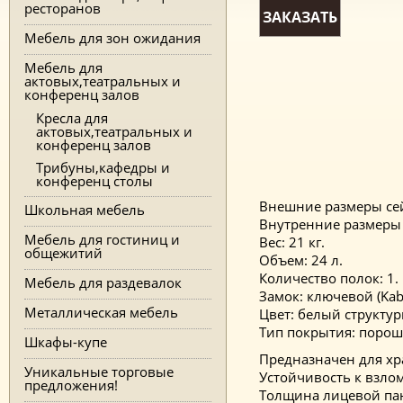
ресторанов
ЗАКАЗАТЬ
Мебель для зон ожидания
Мебель для
актовых,театральных и
конференц залов
Кресла для
актовых,театральных и
конференц залов
Трибуны,кафедры и
конференц столы
Внешние размеры сей
Школьная мебель
Внутренние размеры 
Мебель для гостиниц и
Вес: 21 кг.
общежитий
Объем: 24 л.
Количество полок: 1.
Мебель для раздевалок
Замок: ключевой (Kab
Металлическая мебель
Цвет: белый структу
Тип покрытия: порош
Шкафы-купе
Предназначен для хр
Уникальные торговые
Устойчивость к взлом
предложения!
Толщина лицевой па