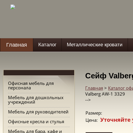
Главная
Каталог
Металлические кровати
Сейф Valber
Офисная мебель для
персонала
Главная
>
Каталог о
Valberg AW-1 3329
Мебель для дошкольных
-->
учреждений
Мебель для руководителей
Размер:
Уточняйте 
Цена:
Офисные кресла и стулья
Мебель для бара, кафе и