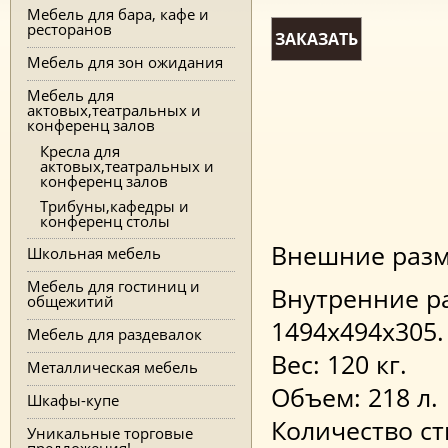
Мебель для бара, кафе и
ресторанов
ЗАКАЗАТЬ
Мебель для зон ожидания
Мебель для
актовых,театральных и
конференц залов
Кресла для
актовых,театральных и
конференц залов
Трибуны,кафедры и
конференц столы
Внешние разме
Школьная мебель
Мебель для гостиниц и
Внутренние ра
общежитий
1494x494x305.
Мебель для раздевалок
Вес: 120 кг.
Металлическая мебель
Объем: 218 л.
Шкафы-купе
Количество ст
Уникальные торговые
предложения!