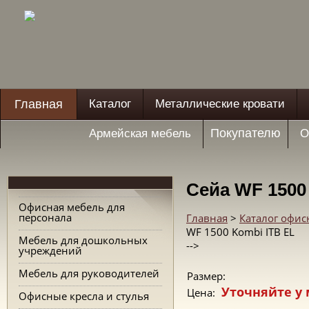
Главная
Каталог
Металлические кровати
Покупателю
Армейская мебель
О
Сейa WF 1500
Офисная мебель для
персонала
Главная
>
Каталог офис
WF 1500 Kombi ITB EL
Мебель для дошкольных
-->
учреждений
Мебель для руководителей
Размер:
Уточняйте у
Цена:
Офисные кресла и стулья