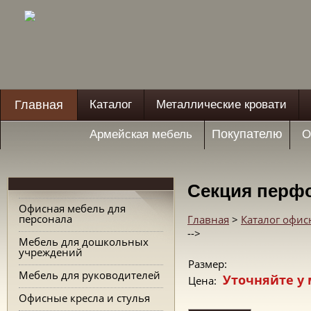
Главная
Каталог
Металлические кровати
Покупателю
Армейская мебель
О
Секция перф
Офисная мебель для
персонала
Главная
>
Каталог офис
-->
Мебель для дошкольных
учреждений
Размер:
Мебель для руководителей
Уточняйте у
Цена:
Офисные кресла и стулья