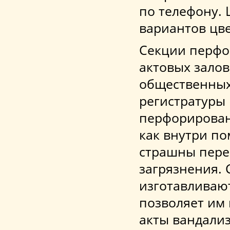
по телефону. 
вариантов цв
Секции перфо
актовых залов
общественных
регистратуры 
перфорирован
как внутри по
страшны пере
загрязнения. 
изготавливают
позволяет им
акты вандали