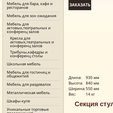
Мебель для бара, кафе и
ЗАКАЗАТЬ
ресторанов
Мебель для зон ожидания
Мебель для
актовых,театральных и
конференц залов
Кресла для
актовых,театральных и
конференц залов
Трибуны,кафедры и
конференц столы
Школьная мебель
Мебель для гостиниц и
общежитий
Длина:
930 мм
Высота:
840 мм
Мебель для раздевалок
Ширина:
550 мм
Металлическая мебель
Вес:
14 кг
Шкафы-купе
Секция сту
Уникальные торговые
предложения!