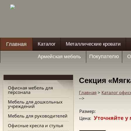
Главная
Каталог
Металлические кровати
Покупателю
Армейская мебель
О
Секция «Мягк
Офисная мебель для
персонала
Главная
>
Каталог офис
-->
Мебель для дошкольных
учреждений
Размер:
Мебель для руководителей
Уточняйте у
Цена:
Офисные кресла и стулья