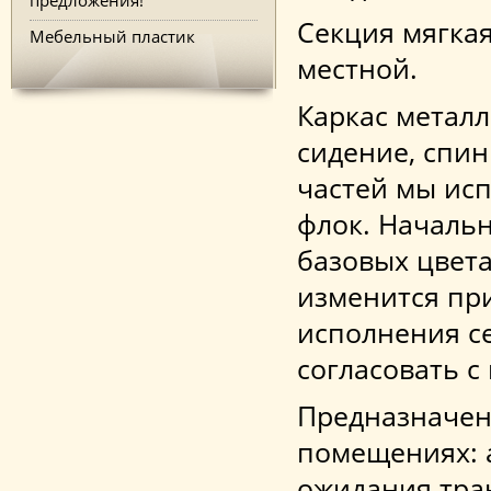
Секция мягкая
Мебельный пластик
местной.
Каркас металл
сидение, спин
частей мы ис
флок. Начальн
базовых цвета
изменится при
исполнения с
согласовать с
Предназначен
помещениях: 
ожидания тра