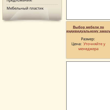
Мебельный пластик
Выбор мебели по
индивидуальному заказ
Размер:
Цена:
Уточняйте у
менеджера