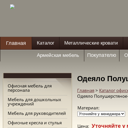
Главная
Каталог
Металлические кровати
Покупателю
Армейская мебель
О
Одеяло Полу
Офисная мебель для
персонала
Главная
>
Каталог офис
Одеяло Полушерстяное-
Мебель для дошкольных
учреждений
Материал:
Мебель для руководителей
Офисные кресла и стулья
Уточняйте у
Цена: