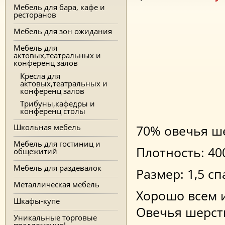
Мебель для бара, кафе и
ресторанов
Мебель для зон ожидания
Мебель для
актовых,театральных и
конференц залов
Кресла для
актовых,театральных и
конференц залов
Трибуны,кафедры и
конференц столы
Школьная мебель
70% овечья ше
Мебель для гостиниц и
Плотность: 40
общежитий
Мебель для раздевалок
Размер: 1,5 с
Металлическая мебель
Хорошо всем 
Шкафы-купе
Овечья шерст
Уникальные торговые
предложения!