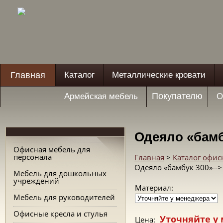
Главная
Каталог
Металлические кровати
Покупателю
Армейская мебель
О
Одеяло «бамб
Офисная мебель для
персонала
Главная
>
Каталог офис
Одеяло «бамбук 300»-->
Мебель для дошкольных
учреждений
Материал:
Мебель для руководителей
Офисные кресла и стулья
Уточняйте у
Цена: