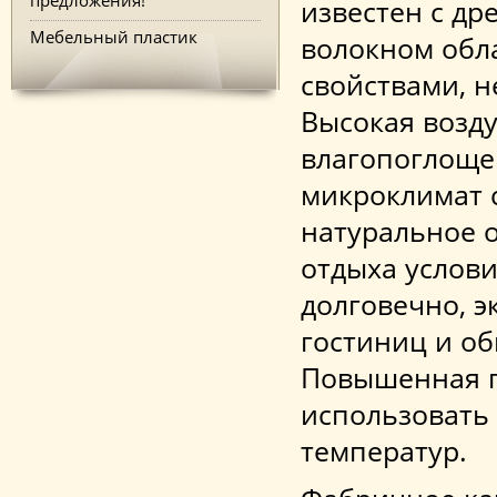
известен с др
Мебельный пластик
волокном обл
свойствами, н
Высокая возд
влагопоглоще
микроклимат 
натуральное 
отдыха услови
долговечно, э
гостиниц и об
Повышенная п
использовать 
температур.