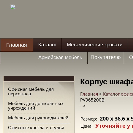
Главная
Каталог
Металлические кровати
Покупателю
Армейская мебель
О
Корпус шкаф
Офисная мебель для
персонала
Главная
>
Каталог офис
PV965200B
Мебель для дошкольных
-->
учреждений
Мебель для руководителей
200 x 36.6 x 
Размер:
Уточняйте у
Цена:
Офисные кресла и стулья