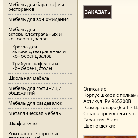
Мебель для бара, кафе и
ресторанов
ЗАКАЗАТЬ
Мебель для зон ожидания
Мебель для
актовых,театральных и
конференц залов
Кресла для
актовых,театральных и
конференц залов
Трибуны,кафедры и
конференц столы
Школьная мебель
Мебель для гостиниц и
Описание:
общежитий
Корпус шкафа с полкам
Артикул: PV 965200B
Мебель для раздевалок
Размер товара (В x Г x Ш,
Металлическая мебель
Страна производитель:
Гарантия: 5 лет
Шкафы-купе
Цвет отделки:
Уникальные торговые
предложения!