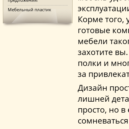
эксплуатаци
Мебельный пластик
Корме того, 
готовые ком
мебели тако
захотите вы.
полки и мно
за привлека
Дизайн прост
лишней дета
просто, но в
сомневаться 