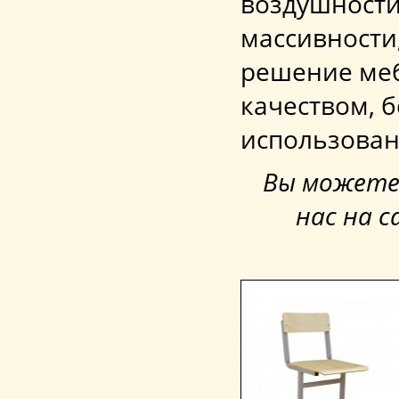
воздушности
массивности
решение меб
качеством, 
использован
Вы можете 
нас на 