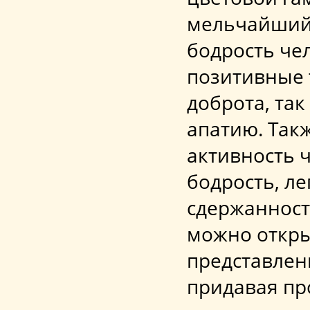
мельчайший 
бодрость че
позитивные т
доброта, так
апатию. Так
активность 
бодрость, ле
сдержанност
можно откры
представлен
придавая пр