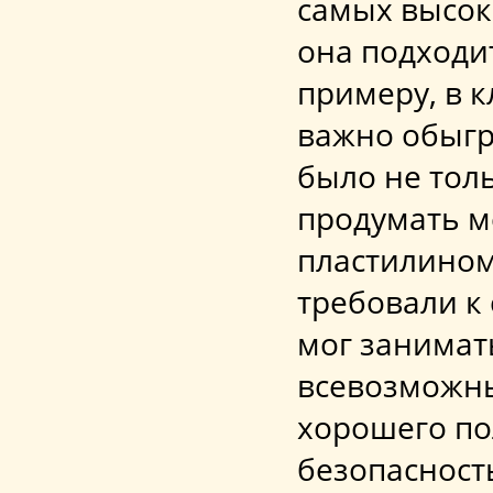
самых высок
она подходи
примеру, в 
важно обыгр
было не толь
продумать ме
пластилином
требовали к
мог занимат
всевозможны
хорошего по
безопасност