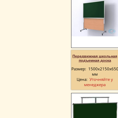
Передвижная школьная
подъемная доска
Размер:
1500х2150х65
мм
Цена:
Уточняйте у
менеджера