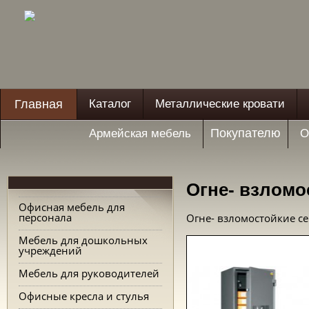
Главная
Каталог
Металлические кровати
Покупателю
Армейская мебель
О
Огне- взлом
Офисная мебель для
персонала
Огне- взломостойкие с
Мебель для дошкольных
учреждений
Мебель для руководителей
Офисные кресла и стулья