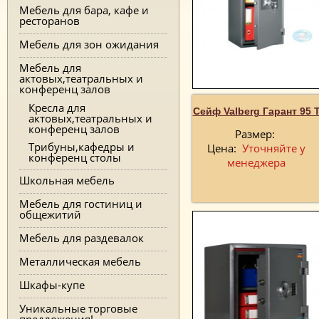
Мебель для бара, кафе и
ресторанов
Мебель для зон ожидания
Мебель для
актовых,театральных и
конференц залов
Кресла для
Сейф Valberg Гарант 95 
актовых,театральных и
конференц залов
Размер:
Трибуны,кафедры и
Цена:
Уточняйте у
конференц столы
менеджера
Школьная мебель
Мебель для гостиниц и
общежитий
Мебель для раздевалок
Металлическая мебель
Шкафы-купе
Уникальные торговые
предложения!