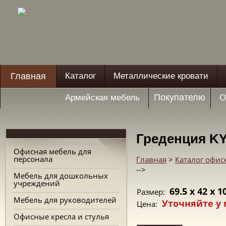
Главная
Каталог
Металлические кровати
Покупателю
Армейская мебель
О
Греденция KY
Офисная мебель для
персонала
Главная
>
Каталог офис
-->
Мебель для дошкольных
учреждений
69.5 x 42 x 1
Размер:
Мебель для руководителей
Уточняйте у
Цена:
Офисные кресла и стулья