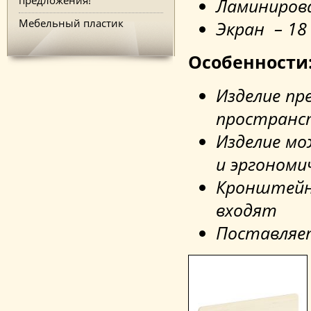
Ламиниров
Мебельный пластик
Экран – 18
Особенности
Изделие пр
пространс
Изделие м
и эргономи
Кронштейны
входят
Поставляет