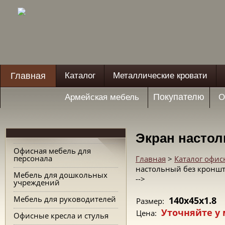
Главная
Каталог
Металлические кровати
Покупателю
Армейская мебель
О
Экран настол
Офисная мебель для
персонала
Главная
>
Каталог офис
настольный без кроншт
Мебель для дошкольных
-->
учреждений
Мебель для руководителей
140x45x1.8
Размер:
Уточняйте у
Цена:
Офисные кресла и стулья