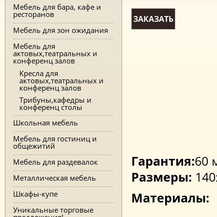
Мебель для бара, кафе и
ресторанов
ЗАКАЗАТЬ
Мебель для зон ожидания
Мебель для
актовых,театральных и
конференц залов
Кресла для
актовых,театральных и
конференц залов
Трибуны,кафедры и
конференц столы
Школьная мебель
Мебель для гостиниц и
общежитий
Гарантия:
60 
Мебель для раздевалок
Размеры:
140
Металлическая мебель
Шкафы-купе
Материалы:
Уникальные торговые
предложения!