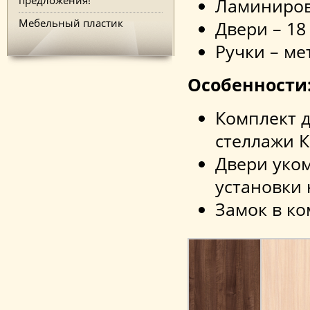
Ламиниров
Мебельный пластик
Двери – 18
Ручки – ме
Особенности
Комплект д
стеллажи К 
Двери уко
установки 
Замок в ко