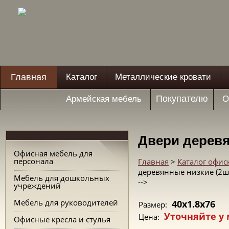
Главная
Каталог
Металлические кровати
Покупателю
Армейская мебель
О
Двери деревя
Офисная мебель для
персонала
Главная
>
Каталог офис
деревянные низкие (2шт
Мебель для дошкольных
-->
учреждений
Мебель для руководителей
40x1.8x76
Размер:
Уточняйте у
Цена:
Офисные кресла и стулья