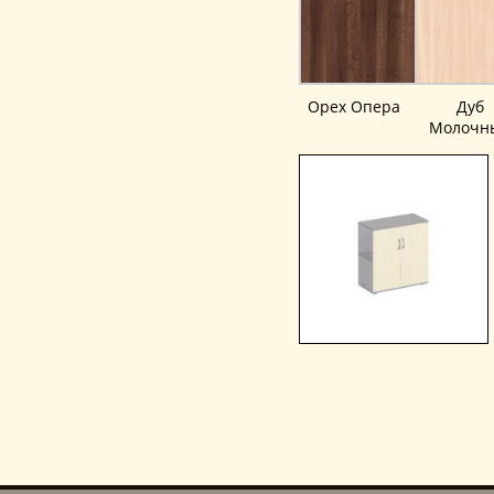
Орех Опера
Дуб
Молочн