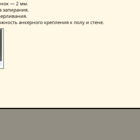
нок — 2 мм.
а запирания.
верливания.
жность анкерного крепления к полу и стене.