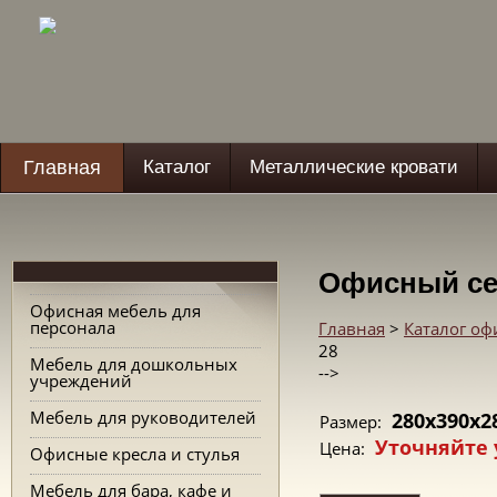
Главная
Каталог
Металлические кровати
Офисный се
Офисная мебель для
персонала
Главная
>
Каталог о
28
Мебель для дошкольных
-->
учреждений
Мебель для руководителей
280x390x2
Размер:
Уточняйте 
Цена:
Офисные кресла и стулья
Мебель для бара, кафе и