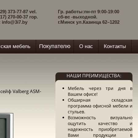
29) 373-77-87 vel.
Гр. работы:пн-пт 9:00-19:00
17) 270-00-37 гор.
сб-вс -выходной.
: info@3i7.by
г.Минск ул.Казинца 62–1202
Покупателю
ская мебель
О нас
Контакты
НАШИ ПРЕИМУЩЕСТВА:
Мебель через три дня в
сейф Valberg ASM-
Вашем офисе!
Обширная складская
программа офисной мебели и
стульев.
Возможность визуально
ощутить качество и
надежность приобретаемой
Вами продукции в