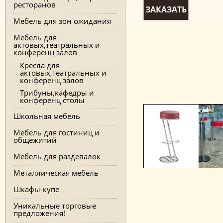
ресторанов
ЗАКАЗАТЬ
Мебель для зон ожидания
Мебель для
актовых,театральных и
конференц залов
Кресла для
актовых,театральных и
конференц залов
Трибуны,кафедры и
конференц столы
Школьная мебель
Мебель для гостиниц и
общежитий
Мебель для раздевалок
Металлическая мебель
Шкафы-купе
Уникальные торговые
предложения!