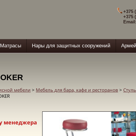
+375 (
+375 (
Email
Матрасы
Нары для защитных сооружений
Армей
HOKER
фисной мебели
>
Мебель для бара, кафе и ресторанов
>
Стуль
OKER
у менеджера