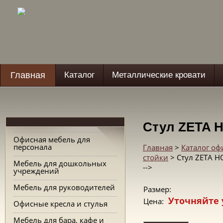
Главная
Каталог
Металлические кровати
Стул ZETA 
Офисная мебель для
персонала
Главная
>
Каталог о
стойки
> Стул ZETA H
Мебель для дошкольных
-->
учреждений
Мебель для руководителей
Размер:
Уточняйте 
Цена:
Офисные кресла и стулья
Мебель для бара, кафе и