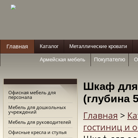
Главная
Каталог
Металлические кровати
Покупателю
Армейская мебель
О
Шкаф для
Офисная мебель для
(глубина 
персонала
Мебель для дошкольных
учреждений
Главная
>
Ка
Мебель для руководителей
гостиниц и 
Офисные кресла и стулья