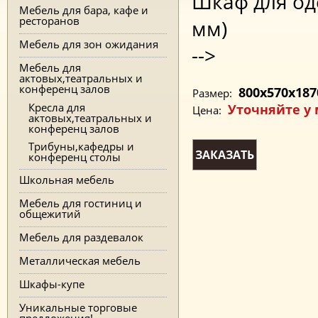
Шкаф для од
Мебель для бара, кафе и
ресторанов
мм)
Мебель для зон ожидания
-->
Мебель для
актовых,театральных и
конференц залов
800x570x187
Размер:
Кресла для
Уточняйте у
Цена:
актовых,театральных и
конференц залов
Трибуны,кафедры и
ЗАКАЗАТЬ
конференц столы
Школьная мебель
Мебель для гостиниц и
общежитий
Мебель для раздевалок
Металлическая мебель
Шкафы-купе
Уникальные торговые
предложения!