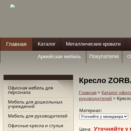
Главная
Каталог
Металлические кровати
Покупателю
Армейская мебель
О
Кресло ZORB
Офисная мебель для
персонала
Главная
>
Каталог офис
руководителей
> Кресл
Мебель для дошкольных
учреждений
Материал:
Мебель для руководителей
Офисные кресла и стулья
Уточняйте у
Цена: