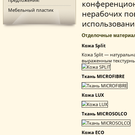
конференцион
Мебельный пластик
нерабочих по
использовани
Отделочные материа
Кожа Split
Кожа Split — натуральна
выраженным текстурным
Ткань MICROFIBRE
Кожа LUX
Ткань MICROSOLCO
Кожа ECO