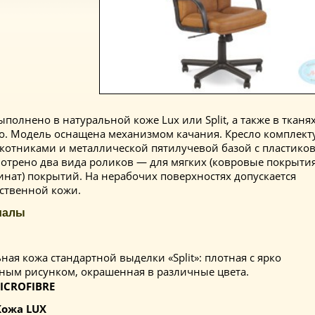
полнено в натуральной коже Lux или Split, а также в тканя
lco. Модель оснащена механизмом качания. Кресло комплект
котниками и металлической пятилучевой базой с пластик
отрено два вида роликов — для мягких (ковровые покрытия
инат) покрытий. На нерабочих поверхностях допускается
ственной кожи.
иалы
ьная кожа стандартной выделки «Split»: плотная с ярко
ным рисунком, окрашенная в различные цвета.
ICROFIBRE
Кожа LUX