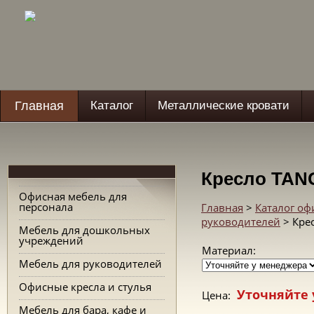
Главная
Каталог
Металлические кровати
Кресло TAN
Офисная мебель для
персонала
Главная
>
Каталог о
руководителей
> Кре
Мебель для дошкольных
учреждений
Материал:
Мебель для руководителей
Офисные кресла и стулья
Уточняйте 
Цена:
Мебель для бара, кафе и