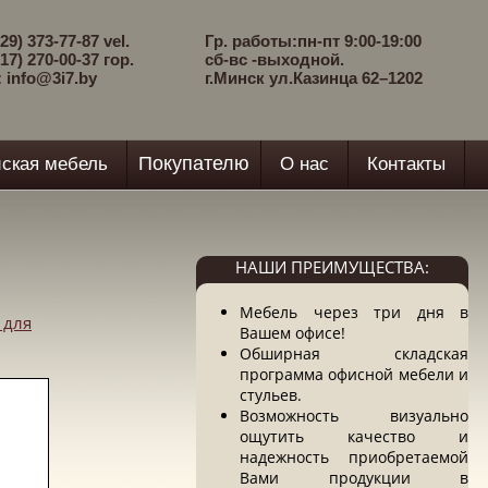
29) 373-77-87 vel.
Гр. работы:пн-пт 9:00-19:00
17) 270-00-37 гор.
сб-вс -выходной.
: info@3i7.by
г.Минск ул.Казинца 62–1202
Покупателю
ская мебель
О нас
Контакты
НАШИ ПРЕИМУЩЕСТВА:
Мебель через три дня в
 для
Вашем офисе!
Обширная складская
программа офисной мебели и
стульев.
Возможность визуально
ощутить качество и
надежность приобретаемой
Вами продукции в