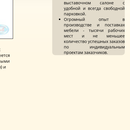
выставочном салоне с
удобной и всегда свободной
парковкой.
Огромный опыт в
производстве и поставках
мебели - тысячи рабочих
мест и не меньшее
количество успешных заказов
по индивидуальным
х
проектам заказчиков.
уется
овыми
) и