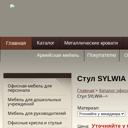
Главная
Каталог
Металлические кровати
Покупателю
Армейская мебель
О
Стул SYLWIA
Офисная мебель для
персонала
Главная
>
Каталог офис
Стул SYLWIA-->
Мебель для дошкольных
учреждений
Материал:
Мебель для руководителей
Офисные кресла и стулья
Уточняйте у
Цена: