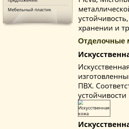
металлическо
Мебельный пластик
устойчивость
хранении и т
Отделочные 
Искусственн
Искусственна
изготовленны
ПВХ. Соответс
устойчивости 
Искусственна