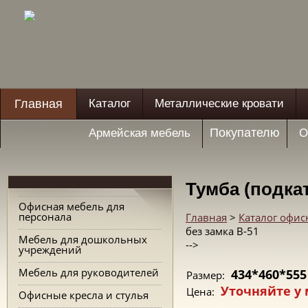
Главная
Каталог
Металлические кровати
Покупателю
Армейская мебель
О
Тумба (подкат
Офисная мебель для
персонала
Главная
>
Каталог офис
без замка В-51
Мебель для дошкольных
-->
учреждений
Мебель для руководителей
434*460*555
Размер:
Уточняйте у
Цена:
Офисные кресла и стулья