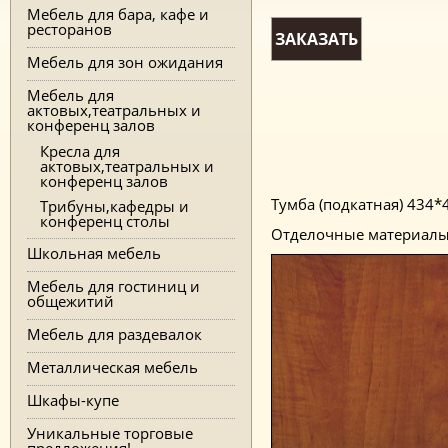
Мебель для бара, кафе и
ресторанов
ЗАКАЗАТЬ
Мебель для зон ожидания
Мебель для
актовых,театральных и
конференц залов
Кресла для
актовых,театральных и
конференц залов
Тумба (подкатная) 434*
Трибуны,кафедры и
конференц столы
Отделочные материал
Школьная мебель
Мебель для гостиниц и
общежитий
Мебель для раздевалок
Металлическая мебель
Шкафы-купе
Уникальные торговые
предложения!