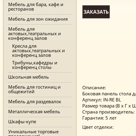
Мебель для бара, кафе и
ресторанов
ЗАКАЗАТЬ
Мебель для зон ожидания
Мебель для
актовых,театральных и
конференц залов
Кресла для
актовых,театральных и
конференц залов
Трибуны,кафедры и
конференц столы
Школьная мебель
Мебель для гостиниц и
Описание:
общежитий
Боковая панель стола 
Артикул: IN-RE BL
Мебель для раздевалок
Размер товара (В x Г x Ш,
Металлическая мебель
Страна производитель:
Гарантия: 5 лет
Шкафы-купе
Цвет отделки:
Уникальные торговые
предложения!