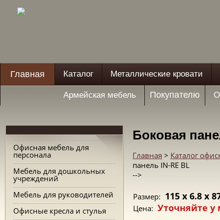
Главная
Каталог
Металлические кровати
Покупателю
Армейская мебель
О
Боковая пане
Офисная мебель для
персонала
Главная
>
Каталог офис
панель IN-RE BL
Мебель для дошкольных
-->
учреждений
Мебель для руководителей
115 x 6.8 x 8
Размер:
Уточняйте у
Цена:
Офисные кресла и стулья