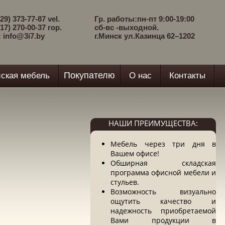
29) 373-77-87 vel.
Гр. работы:пн-пт 9:00-19:00
17) 270-00-37 гор.
сб-вс -выходной.
: info@3i7.by
г.Минск ул.Казинца 62–1202
Покупателю
ская мебель
О нас
Контакты
НАШИ ПРЕИМУЩЕСТВА:
Мебель через три дня в
Вашем офисе!
Обширная складская
программа офисной мебели и
стульев.
Возможность визуально
ощутить качество и
надежность приобретаемой
Вами продукции в