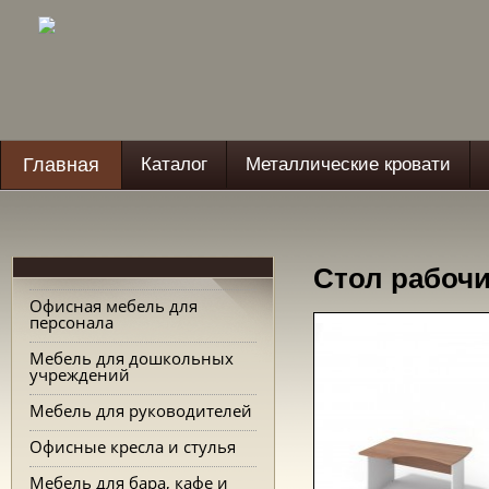
Главная
Каталог
Металлические кровати
Стол рабочи
Офисная мебель для
персонала
Мебель для дошкольных
учреждений
Мебель для руководителей
Офисные кресла и стулья
Мебель для бара, кафе и