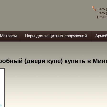
+375 (
+375 (
Email
Матрасы
Нары для защитных сооружений
Армей
обный (двери купе) купить в Мин