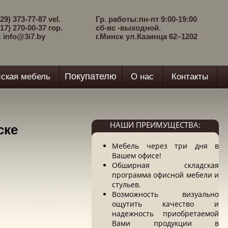
29) 373-77-87 vel.
Гр. работы:пн-пт 9:00-19:00
17) 270-00-37 гор.
сб-вс -выходной.
: info@3i7.by
г.Минск ул.Казинца 62–1202
Покупателю
ская мебель
О нас
Контакты
НАШИ ПРЕИМУЩЕСТВА:
ске
Мебель через три дня в
Вашем офисе!
Обширная складская
программа офисной мебели и
стульев.
Возможность визуально
ощутить качество и
надежность приобретаемой
Вами продукции в