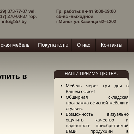
29) 373-77-87 vel.
Гр. работы:пн-пт 9:00-19:00
17) 270-00-37 гор.
сб-вс -выходной.
: info@3i7.by
г.Минск ул.Казинца 62–1202
Покупателю
ская мебель
О нас
Контакты
НАШИ ПРЕИМУЩЕСТВА:
упить в
Мебель через три дня в
Вашем офисе!
Обширная складская
программа офисной мебели и
стульев.
Возможность визуально
ощутить качество и
надежность приобретаемой
Вами продукции в