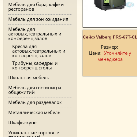
Мебель для бара, кафе и
ресторанов
Мебель для зон ожидания
Мебель для
актовых,театральных и
Сейф Valberg FRS-67T-C
конференц залов
Кресла для
Размер:
актовых,театральных и
Цена:
Уточняйте у
конференц залов
менеджера
Трибуны,кафедры и
конференц столы
Школьная мебель
Мебель для гостиниц и
общежитий
Мебель для раздевалок
Металлическая мебель
Шкафы-купе
Уникальные торговые
предложения!