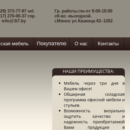
29) 373-77-87 vel.
Гр. работы:пн-пт 9:00-19:00
17) 270-00-37 гор.
сб-вс -выходной.
: info@3i7.by
г.Минск ул.Казинца 62–1202
Покупателю
ская мебель
О нас
Контакты
НАШИ ПРЕИМУЩЕСТВА:
Мебель через три дня в
Вашем офисе!
Обширная складская
программа офисной мебели и
стульев.
Возможность визуально
ощутить качество и
надежность приобретаемой
Вами продукции в